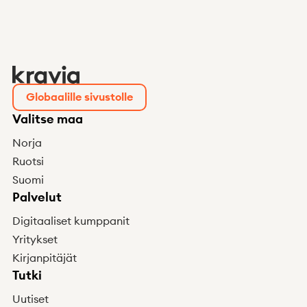
Globaalille sivustolle
Valitse maa
Norja
Ruotsi
Suomi
Palvelut
Digitaaliset kumppanit
Yritykset
Kirjanpitäjät
Tutki
Uutiset