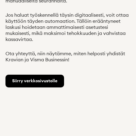
manuaaliselta seurannalta.
Jos haluat työskennellä täysin digitaalisesti, voit ottaa
käyttöön täyden automaation. Tällöin erääntyneet
laskusi hoidetaan ammattimaisesti asetustesi
mukaisesti, mikä maksimoi tehokkuuden ja vahvistaa
kassavirtaa.
Ota yhteyttä, niin näytämme, miten helposti yhdistät
Kravian ja Visma Businessin!
Siirry verkkosivustolle