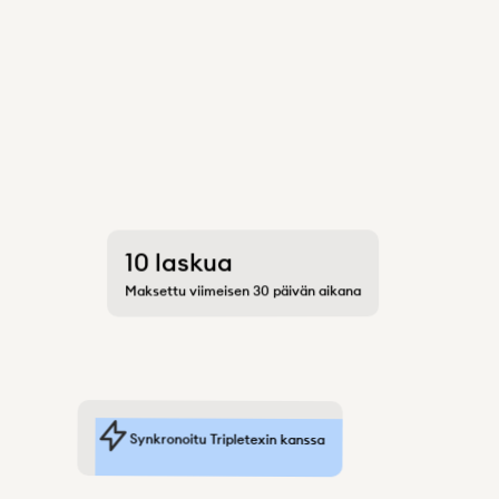
10 laskua
Maksettu viimeisen 30 päivän aikana
Synkronoitu Tripletexin kanssa