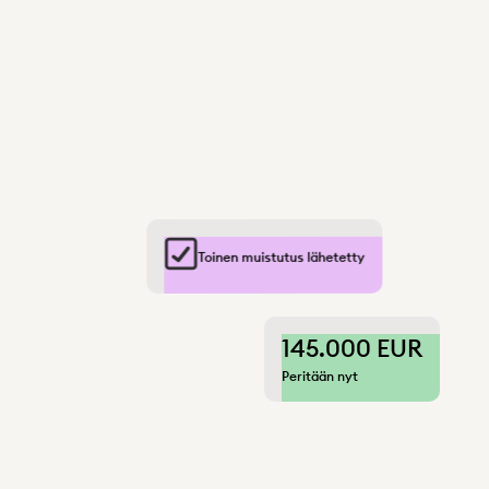
Toinen muistutus lähetetty
145.000 EUR
Peritään nyt