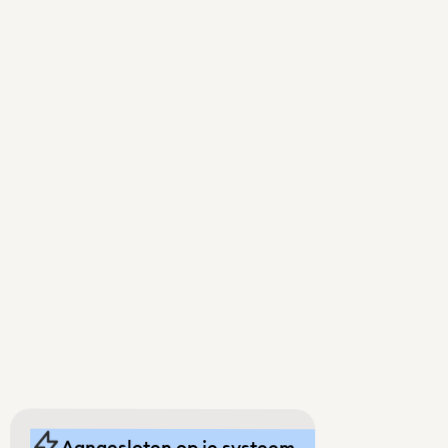
Aangesloten op je systeem