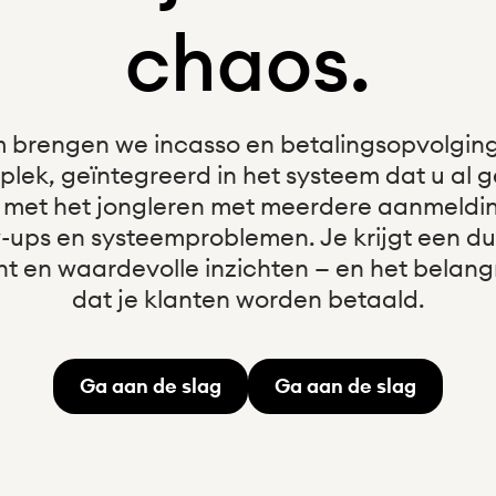
chaos.
 brengen we incasso en betalingsopvolgin
plek, geïntegreerd in het systeem dat u al g
 met het jongleren met meerdere aanmeldi
w-ups en systeemproblemen. Je krijgt een dui
ht en waardevolle inzichten — en het belangri
dat je klanten worden betaald.
Ga aan de slag
Ga aan de slag