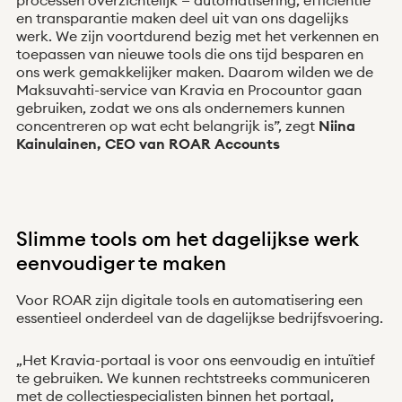
processen overzichtelijk — automatisering, efficiëntie
en transparantie maken deel uit van ons dagelijks
werk. We zijn voortdurend bezig met het verkennen en
toepassen van nieuwe tools die ons tijd besparen en
ons werk gemakkelijker maken. Daarom wilden we de
Maksuvahti-service van Kravia en Procountor gaan
gebruiken, zodat we ons als ondernemers kunnen
concentreren op wat echt belangrijk is”, zegt
Niina
Kainulainen, CEO van ROAR Accounts
Slimme tools om het dagelijkse werk
eenvoudiger te maken
Voor ROAR zijn digitale tools en automatisering een
essentieel onderdeel van de dagelijkse bedrijfsvoering.
„Het Kravia-portaal is voor ons eenvoudig en intuïtief
te gebruiken. We kunnen rechtstreeks communiceren
met de collectiespecialisten binnen het portaal,