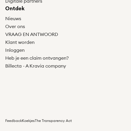
Digitale partners
Ontdek
Nieuws
Over ons
VRAAG EN ANTWOORD
Klant worden
Inloggen
Heb je een claim ontvangen?
Billecta - A Kravia company
Feedback
Koekjes
The Transparency Act